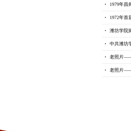
1979年
1972年
潍坊学院
中共潍坊
老照片—
老照片—