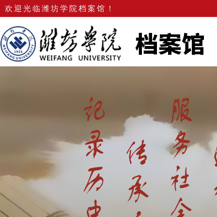
欢迎光临潍坊学院档案馆！