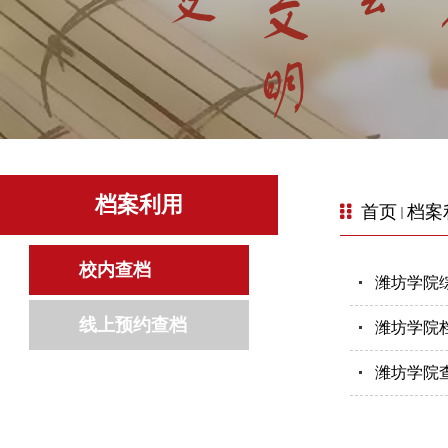
档案利用
首页
档案
校内查档
潍坊学院
线上预约查档
潍坊学院
潍坊学院