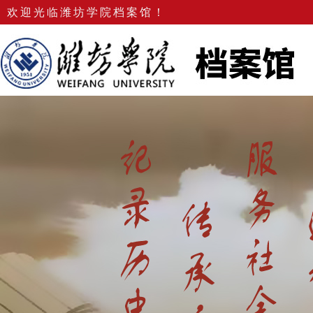
欢迎光临潍坊学院档案馆！