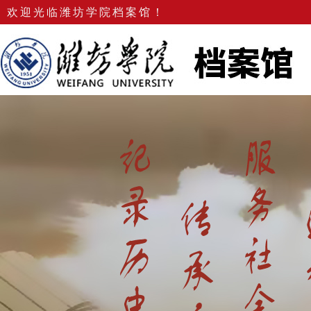
欢迎光临潍坊学院档案馆！